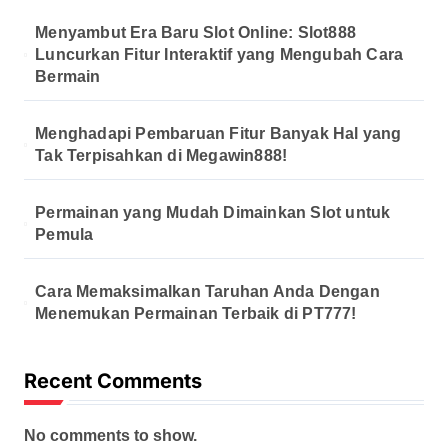
Menyambut Era Baru Slot Online: Slot888
Luncurkan Fitur Interaktif yang Mengubah Cara
Bermain
Menghadapi Pembaruan Fitur Banyak Hal yang
Tak Terpisahkan di Megawin888!
Permainan yang Mudah Dimainkan Slot untuk
Pemula
Cara Memaksimalkan Taruhan Anda Dengan
Menemukan Permainan Terbaik di PT777!
Recent Comments
No comments to show.