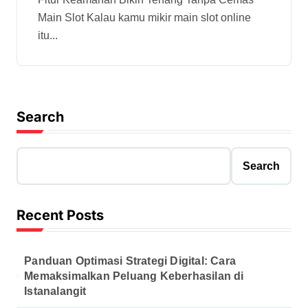
Main Slot Kalau kamu mikir main slot online
itu...
Search
Search
Recent Posts
Panduan Optimasi Strategi Digital: Cara
Memaksimalkan Peluang Keberhasilan di
Istanalangit