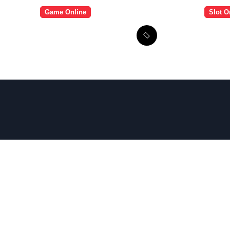
Game Online
Slot O
Panduan Optimasi
Meny
Strategi Digital:
Baru 
Cara
Slot
Memaksimalkan
Lunc
Peluang
Inter
Keberhasilan di
Meng
Istanalangit
Berm
msknovostroy.com