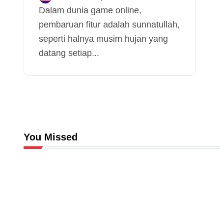
Terpisahkan di
Dalam dunia game online,
Megawin888!
pembaruan fitur adalah sunnatullah,
seperti halnya musim hujan yang
datang setiap...
You Missed