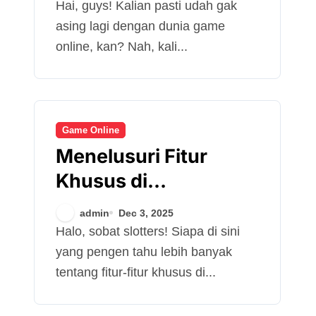
Hai, guys! Kalian pasti udah gak
asing lagi dengan dunia game
online, kan? Nah, kali...
Game Online
Menelusuri Fitur
Khusus di
JOKERSLOT yang
admin
Dec 3, 2025
Meningkatkan
Halo, sobat slotters! Siapa di sini
Peluang Menang
yang pengen tahu lebih banyak
tentang fitur-fitur khusus di...