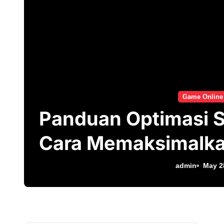
Game Online
Panduan Optimasi St
Cara Memaksimalka
Keberhasilan di Ista
admin
May 2