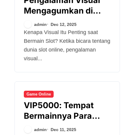
Pengalaman Visual
Mengagumkan di
MEGAWIN888
admin
Dec 12, 2025
Kenapa Visual Itu Penting saat
Bermain Slot? Ketika bicara tentang
dunia slot online, pengalaman
visual...
Game Online
VIP5000: Tempat
Bermainnya Para
Jutawan Muda
admin
Dec 11, 2025