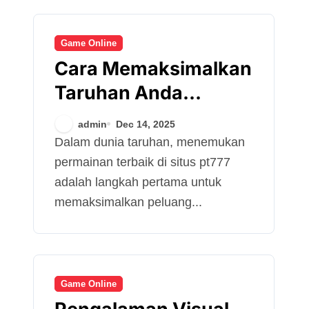
Game Online
Cara Memaksimalkan
Taruhan Anda
Dengan Menemukan
admin
Dec 14, 2025
Permainan Terbaik di
Dalam dunia taruhan, menemukan
PT777!
permainan terbaik di situs pt777
adalah langkah pertama untuk
memaksimalkan peluang...
Game Online