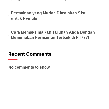
Permainan yang Mudah Dimainkan Slot
untuk Pemula
Cara Memaksimalkan Taruhan Anda Dengan
Menemukan Permainan Terbaik di PT777!
Recent Comments
No comments to show.