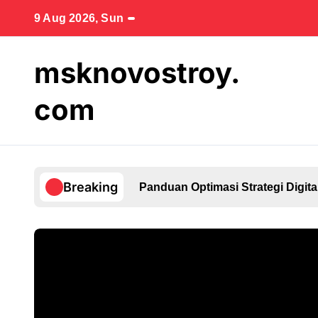
Skip
9 Aug 2026, Sun
to
content
msknovostroy.
com
Breaking
Panduan Optimasi Strategi Digita